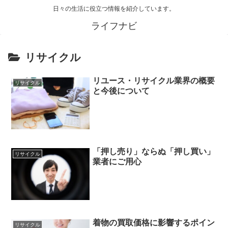
日々の生活に役立つ情報を紹介しています。
ライフナビ
リサイクル
リユース・リサイクル業界の概要
リサイクル
と今後について
「押し売り」ならぬ「押し買い」
リサイクル
業者にご用心
着物の買取価格に影響するポイン
リサイクル