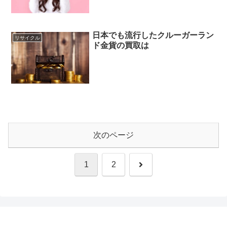
日本でも流行したクルーガーラン
リサイクル
ド金貨の買取は
次のページ
次
1
2
へ