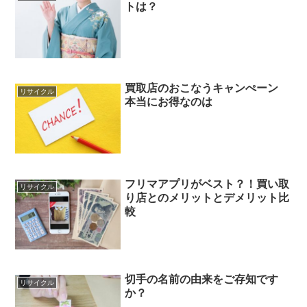
トは？
買取店のおこなうキャンぺーン
リサイクル
本当にお得なのは
フリマアプリがベスト？！買い取
リサイクル
り店とのメリットとデメリット比
較
切手の名前の由来をご存知です
リサイクル
か？