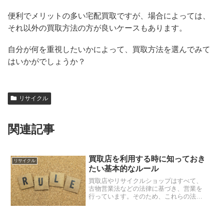
便利でメリットの多い宅配買取ですが、場合によっては、
それ以外の買取方法の方が良いケースもあります。
自分が何を重視したいかによって、買取方法を選んでみて
はいかがでしょうか？
リサイクル
関連記事
買取店を利用する時に知っておき
リサイクル
たい基本的なルール
買取店やリサイクルショップはすべて、
古物営業法などの法律に基づき、営業を
行っています。そのため、これらの法律
に基づく買取のルールは、売る側もそれ
に従わなければなりません。ここでは利