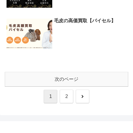
毛皮の高価買取【バイセル】
次のページ
次
1
2
へ