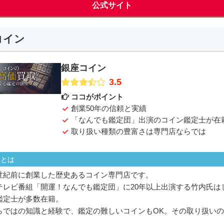
公式サイト
コイン
銀座コイン
3.5
ココがポイント
創業50年の信頼と実績
「なんでも鑑定団」出演のコイン鑑定士が在
取り扱い種類の豊富さは専門店ならでは
ンとは
世紀前に創業した歴史あるコイン専門店です。
テレビ番組「開運！なんでも鑑定団」に20年以上出演する竹内氏は
鑑定士が多数在籍。
らではの知識と経験で、鑑定の難しいコインもOK。その取り扱い
。