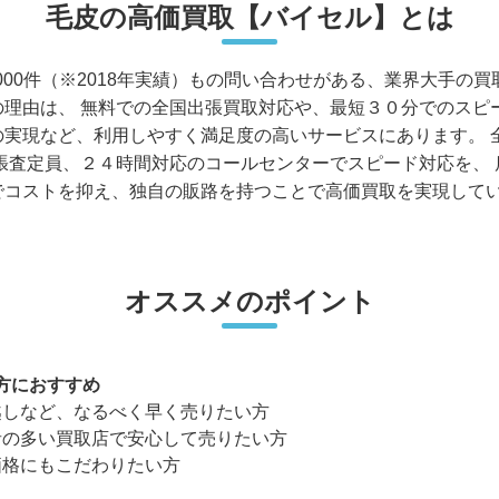
毛皮の高価買取【バイセル】とは
,000件（※2018年実績）もの問い合わせがある、業界大手の
の理由は、 無料での全国出張買取対応や、最短３０分でのスピ
の実現など、利用しやすく満足度の高いサービスにあります。 
出張査定員、２４時間対応のコールセンターでスピード対応を、 
でコストを抑え、独自の販路を持つことで高価買取を実現して
オススメのポイント
方におすすめ
越しなど、なるべく早く売りたい方
者の多い買取店で安心して売りたい方
価格にもこだわりたい方