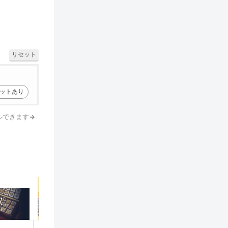
リセット
ットあり
ルできます