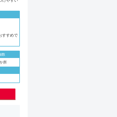
つけやすい
おすすめで
舗数
3か所