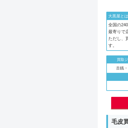
大黒屋と
全国の2
最寄りで
ただし、
す。
買取ジ
古銭・
毛皮