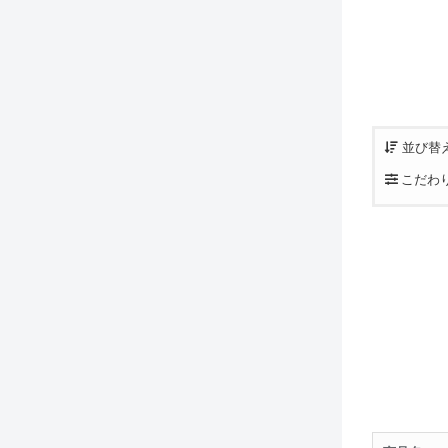
並び替
こだわ