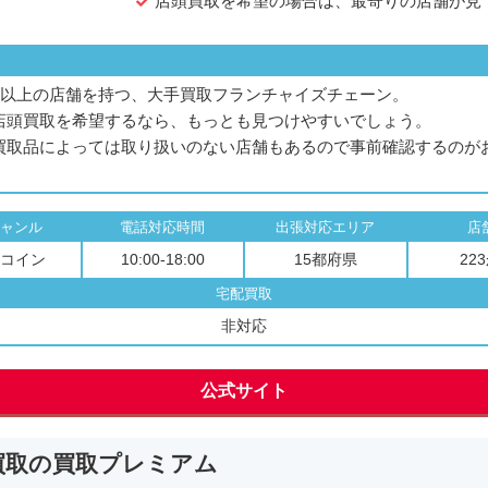
店頭買取を希望の場合は、最寄りの店舗が見
は
40以上の店舗を持つ、大手買取フランチャイズチェーン。
店頭買取を希望するなら、もっとも見つけやすいでしょう。
買取品によっては取り扱いのない店舗もあるので事前確認するのが
ャンル
電話対応時間
出張対応エリア
店
コイン
10:00-18:00
15都府県
22
宅配買取
非対応
公式サイト
買取の買取プレミアム