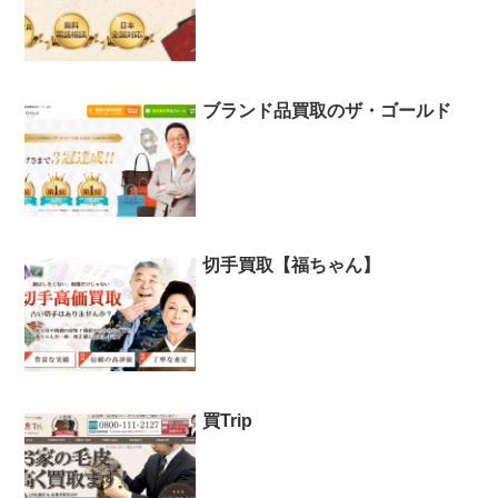
ブランド品買取のザ・ゴールド
切手買取【福ちゃん】
買Trip