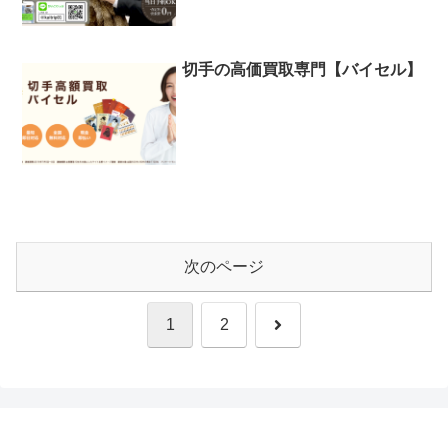
切手の高価買取専門【バイセル】
次のページ
次
1
2
へ