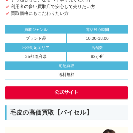
利用者の多い買取店で安心して売りたい方
買取価格にもこだわりたい方
買取ジャンル
電話対応時間
ブランド品
10:00-18:00
出張対応エリア
店舗数
35都道府県
82か所
宅配買取
送料無料
公式サイト
毛皮の高価買取【バイセル】