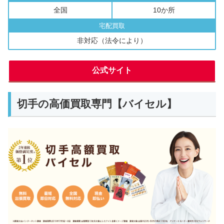
全国
10か所
宅配買取
非対応（法令により）
公式サイト
切手の高価買取専門【バイセル】