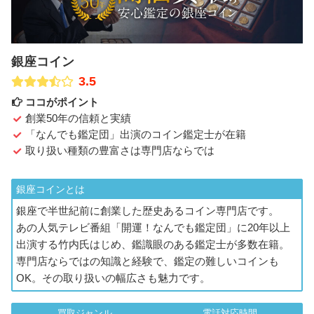
銀座コイン
3.5
ココがポイント
創業50年の信頼と実績
「なんでも鑑定団」出演のコイン鑑定士が在籍
取り扱い種類の豊富さは専門店ならでは
銀座コインとは
銀座で半世紀前に創業した歴史あるコイン専門店です。
あの人気テレビ番組「開運！なんでも鑑定団」に20年以上
出演する竹内氏はじめ、鑑識眼のある鑑定士が多数在籍。
専門店ならではの知識と経験で、鑑定の難しいコインも
OK。その取り扱いの幅広さも魅力です。
買取ジャンル
電話対応時間