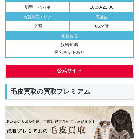
切手・ハガキ
10:00-21:00
出張対応エリア
店舗数
全国
66か所
宅配買取
送料無料
梱包キットあり
公式サイト
毛皮買取の買取プレミアム