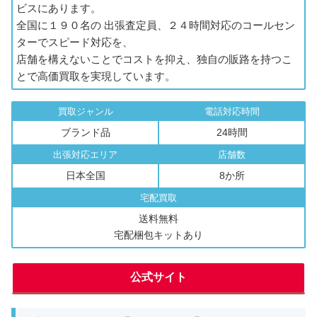
ビスにあります。
全国に１９０名の 出張査定員、２４時間対応のコールセン
ターでスピード対応を、
店舗を構えないことでコストを抑え、独自の販路を持つこ
とで高価買取を実現しています。
買取ジャンル
電話対応時間
ブランド品
24時間
出張対応エリア
店舗数
日本全国
8か所
宅配買取
送料無料
宅配梱包キットあり
公式サイト