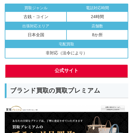
買取ジャンル
電話対応時間
古銭・コイン
24時間
出張対応エリア
店舗数
日本全国
8か所
宅配買取
非対応（法令により）
公式サイト
ブランド買取の買取プレミアム