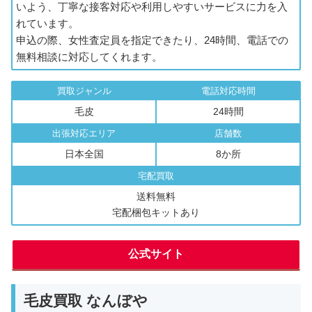
いよう、丁寧な接客対応や利用しやすいサービスに力を入
れています。
申込の際、女性査定員を指定できたり、24時間、電話での
無料相談に対応してくれます。
買取ジャンル
電話対応時間
毛皮
24時間
出張対応エリア
店舗数
日本全国
8か所
宅配買取
送料無料
宅配梱包キットあり
公式サイト
毛皮買取 なんぼや