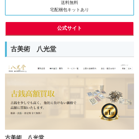
送料無料
宅配梱包キットあり
公式サイト
古美術 八光堂
古美術 八光堂