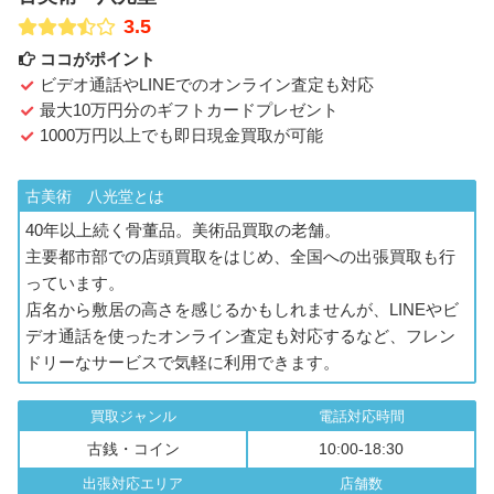
3.5
ココがポイント
ビデオ通話やLINEでのオンライン査定も対応
最大10万円分のギフトカードプレゼント
1000万円以上でも即日現金買取が可能
古美術 八光堂とは
40年以上続く骨董品。美術品買取の老舗。
主要都市部での店頭買取をはじめ、全国への出張買取も行
っています。
店名から敷居の高さを感じるかもしれませんが、LINEやビ
デオ通話を使ったオンライン査定も対応するなど、フレン
ドリーなサービスで気軽に利用できます。
買取ジャンル
電話対応時間
古銭・コイン
10:00-18:30
出張対応エリア
店舗数