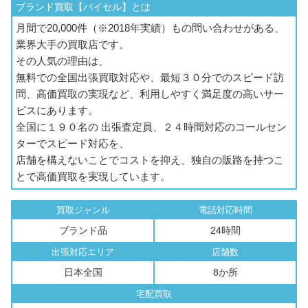
ブランド買取【バイセル】とは
月間で20,000件（※2018年実績）もの問い合わせがある、
業界大手の買取店です。
その人気の理由は、
無料での全国出張買取対応や、最短３０分でのスピード訪
問、高価買取の実現など、利用しやすく満足度の高いサー
ビスにあります。
全国に１９０名の 出張査定員、２４時間対応のコールセン
ターでスピード対応を、
店舗を構えないことでコストを抑え、独自の販路を持つこ
とで高価買取を実現しています。
買取ジャンル
電話対応時間
ブランド品
24時間
出張対応エリア
店舗数
日本全国
8か所
宅配買取