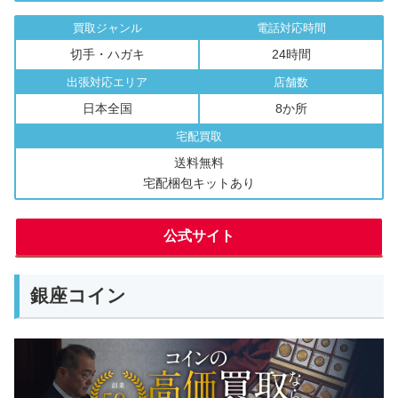
買取ジャンル
電話対応時間
切手・ハガキ
24時間
出張対応エリア
店舗数
日本全国
8か所
宅配買取
送料無料
宅配梱包キットあり
公式サイト
銀座コイン