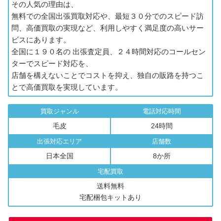
その人気の理由は、
無料での全国出張買取対応や、最短３０分でのスピード訪
問、高価買取の実現など、利用しやすく満足度の高いサー
ビスにあります。
全国に１９０名の 出張査定員、２４時間対応のコールセン
ターでスピード対応を、
店舗を構えないことでコストを抑え、独自の販路を持つこ
とで高価買取を実現しています。
買取ジャンル
電話対応時間
毛皮
24時間
出張対応エリア
店舗数
日本全国
8か所
宅配買取
送料無料
宅配梱包キットあり