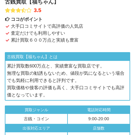
古銭買取【福ちゃん】
3.5
ココがポイント
大手口コミサイトで高評価の人気店
査定だけでも利用しやすい
累計買取６００万点と実績も豊富
古銭買取【福ちゃん】とは
累計買取数600万点と、実績豊富な買取店です。
無理な買取の勧誘もないため、値段が気になるという場合
でも気軽に利用できると評判です。
買取価格や接客の評価も高く、大手口コミサイトでも高評
価となっています。
買取ジャンル
電話対応時間
古銭・コイン
9:00-20:00
出張対応エリア
店舗数