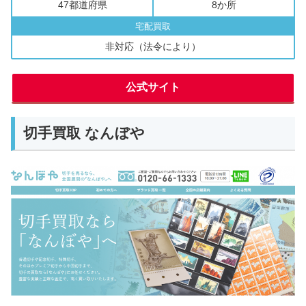
47都道府県
8か所
宅配買取
非対応（法令により）
公式サイト
切手買取 なんぼや