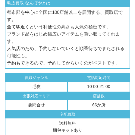
毛皮買取 なんぼやとは
都市部を中心に全国に100店舗以上を展開する、買取店で
す。
全て駅近くという利便性の高さも人気の秘密です。
ブランド品をはじめ幅広いアイテムを買い取ってくれま
す。
人気店のため、予約しないでいくと順番待ちでまたされる
可能性も。
予約もできるので、予約してからいくのがベストです。
買取ジャンル
電話対応時間
毛皮
10:00-21:00
出張対応エリア
店舗数
要問合せ
66か所
宅配買取
送料無料
梱包キットあり