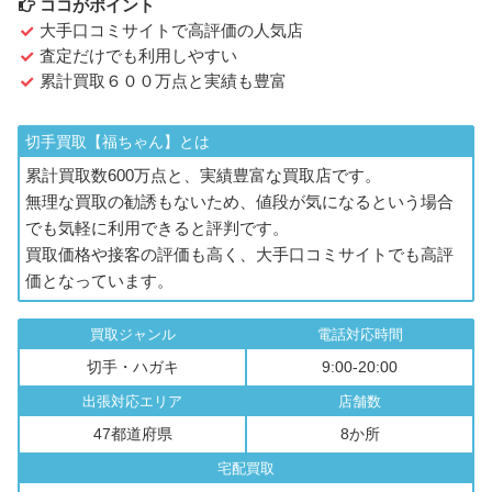
ココがポイント
大手口コミサイトで高評価の人気店
査定だけでも利用しやすい
累計買取６００万点と実績も豊富
切手買取【福ちゃん】とは
累計買取数600万点と、実績豊富な買取店です。
無理な買取の勧誘もないため、値段が気になるという場合
でも気軽に利用できると評判です。
買取価格や接客の評価も高く、大手口コミサイトでも高評
価となっています。
買取ジャンル
電話対応時間
切手・ハガキ
9:00-20:00
出張対応エリア
店舗数
47都道府県
8か所
宅配買取