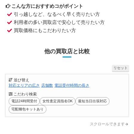
こんな方におすすめコがポイント
引っ越しなど、なるべく早く売りたい方
利用者の多い買取店で安心して売りたい方
買取価格にもこだわりたい方
他の買取店と比較
リセット
並び替え
対応エリアの広さ
店舗数
電話受付時間の長さ
こだわり検索
電話24時間受付
女性査定員指名OK
最短当日出張対応
宅配梱包キットあり
スクロールできます