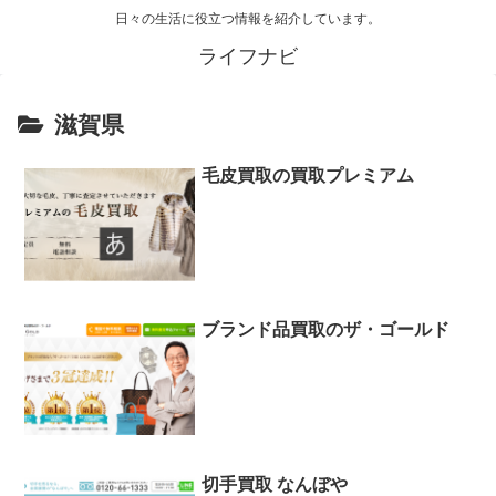
日々の生活に役立つ情報を紹介しています。
ライフナビ
滋賀県
毛皮買取の買取プレミアム
ブランド品買取のザ・ゴールド
切手買取 なんぼや