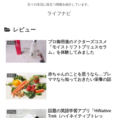
日々の生活に役立つ情報を紹介しています。
ライフナビ
レビュー
プロ御用達のドクターズコスメ
コラム
「モイストリフトプリュスセラ
ム」を体験してみました
赤ちゃんのことを思うなら…プレ
コラム
ママなら知っておきたい栄養の話
話題の英語学習アプリ「HiNative
コラム
Trek（ハイネイティブトレッ