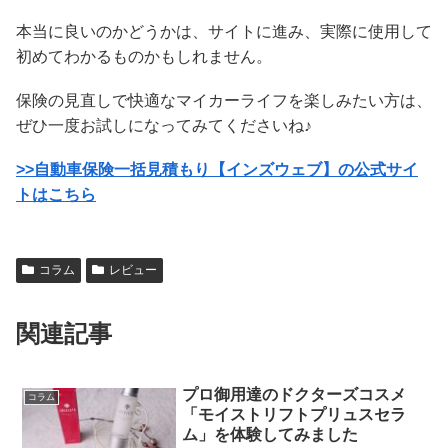
本当に良いのかどうかは、サイトに進み、実際に使用して
初めてわかるものかもしれません。
保険の見直しで快適なマイカーライフを楽しみたい方は、
ぜひ一度お試しになってみてくださいね♪
>>自動車保険一括見積もり【インズウェブ】の公式サイ
トはこちら
コラム
レビュー
関連記事
プロ御用達のドクターズコスメ
コラム
「モイストリフトプリュスセラ
ム」を体験してみました