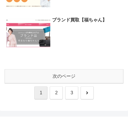
ブランド買取【福ちゃん】
次のページ
次
1
2
3
へ