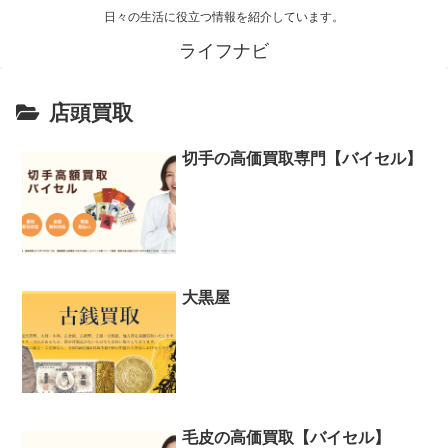
日々の生活に役立つ情報を紹介しています。
ライフナビ
店頭買取
切手の高価買取専門【バイセル】
大黒屋
毛皮の高価買取【バイセル】