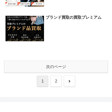
ブランド買取の買取プレミアム
次のページ
次
1
2
へ