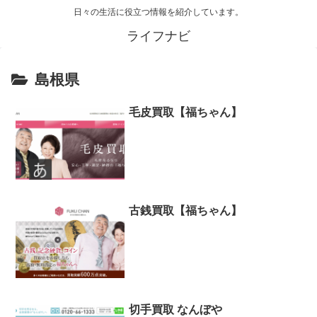
日々の生活に役立つ情報を紹介しています。
ライフナビ
島根県
毛皮買取【福ちゃん】
古銭買取【福ちゃん】
切手買取 なんぼや