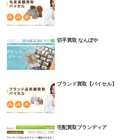
切手買取 なんぼや
ブランド買取【バイセル】
宅配買取ブランディア