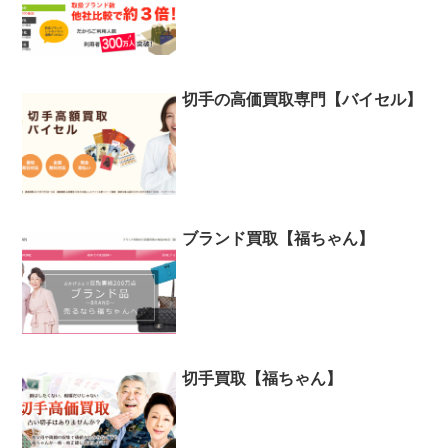
切手の高価買取専門【バイセル】
ブランド買取【福ちゃん】
切手買取【福ちゃん】