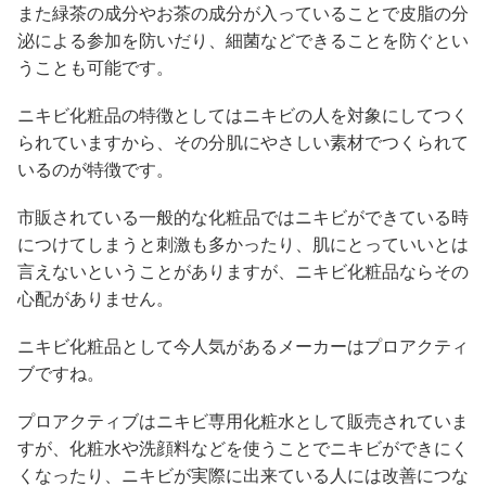
また緑茶の成分やお茶の成分が入っていることで皮脂の分
泌による参加を防いだり、細菌などできることを防ぐとい
うことも可能です。
ニキビ化粧品の特徴としてはニキビの人を対象にしてつく
られていますから、その分肌にやさしい素材でつくられて
いるのが特徴です。
市販されている一般的な化粧品ではニキビができている時
につけてしまうと刺激も多かったり、肌にとっていいとは
言えないということがありますが、ニキビ化粧品ならその
心配がありません。
ニキビ化粧品として今人気があるメーカーはプロアクティ
ブですね。
プロアクティブはニキビ専用化粧水として販売されていま
すが、化粧水や洗顔料などを使うことでニキビができにく
くなったり、ニキビが実際に出来ている人には改善につな