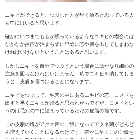
ニキビができると、つぶした方が早く治ると思っている人
も中にはいると思います。
確かにいつまでも芯が残っているようなニキビの場合には
なかなか炎症が治まらずに早めに芯や膿を出してしまわな
ければいけないということはあると思います。
しかしニキビを自分でつぶすという場合にはかなり細心の
注意を図らなければいけません。爪でニキビを潰してしま
うと、皮膚を傷つけることになります。
ニキビをつぶして、毛穴の中にあるニキビの芯、コメドを
出すと早くニキビが治ると思われがちですが、コメドとい
うのは毛穴の中に詰まっているただの皮脂の塊です。
この皮脂の塊がアクネ菌のご飯になってアクネ菌がどんど
ん増えていくことになるわけです。確かに早くこのご飯を