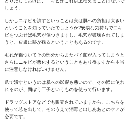
とりだしておけば、ニキビがこれ以上増えることはないで
しょう。
しかしニキビを潰すということは実は肌への負担は大きい
ということを知っていたでしょうか?安易な気持ちでニキ
ビをつぶせば毛穴が傷つきますし、毛穴が破壊されてしま
うと、皮膚に跡が残るということもあるのです。
毛孔が傷ついてその部分からまたバイ菌が入ってしまうと
さらにニキビが悪化するということもあり得ますから本当
に注意しなければいけません。
爪で潰すというのは肌への影響も悪いので、その際に使わ
れるのが、面ぼう圧子というものを使って行います。
ドラッグストアなどでも販売されていますから、こちらを
使って芯を出して、そのうえで消毒と出しああとのケアが
必要です。