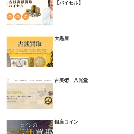
【バイセル】
大黒屋
古美術 八光堂
銀座コイン