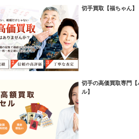
切手買取【福ちゃん】
切手の高価買取専門【
ル】