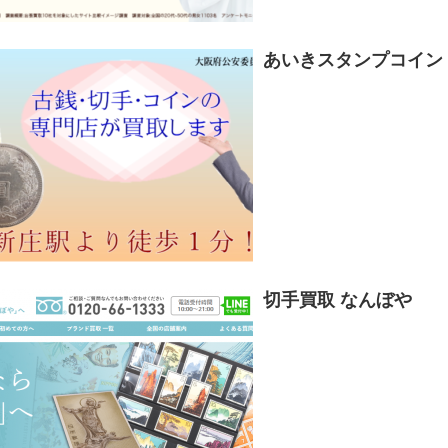
あいきスタンプコイン
切手買取 なんぼや