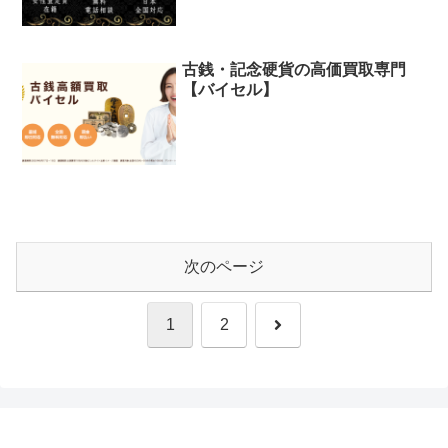
古銭・記念硬貨の高価買取専門
【バイセル】
次のページ
次
1
2
へ