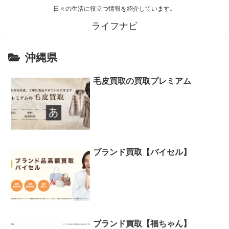
日々の生活に役立つ情報を紹介しています。
ライフナビ
沖縄県
毛皮買取の買取プレミアム
ブランド買取【バイセル】
ブランド買取【福ちゃん】