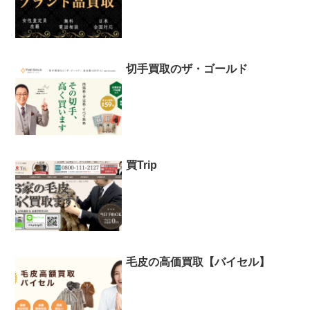
切手買取のザ・ゴールド
買Trip
毛皮の高価買取【バイセル】