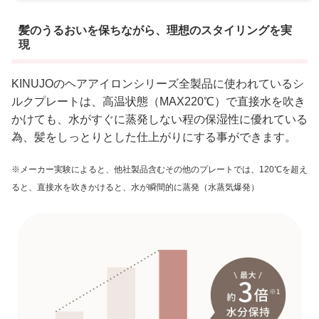
髪のうるおいを保ちながら、理想のスタイリングを実
現
KINUJOのヘアアイロンシリーズ全製品に使われているシ
ルクプレートは、高温状態（MAX220℃）で直接水を吹き
かけても、水がすぐに蒸発しない程の保湿性に優れている
為、髪をしっとりとした仕上がりにする事ができます。
※メーカー実験によると、他社製品含むその他のプレートでは、120℃を超え
ると、直接水を吹きかけると、水が瞬間的に蒸発（水蒸気爆発）