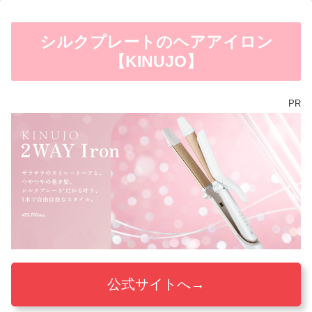
シルクプレートのヘアアイロン
【KINUJO】
PR
公式サイトへ→