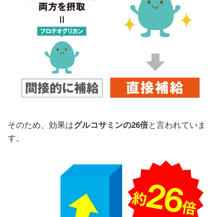
そのため、効果は
グルコサミンの26倍
と言われていま
す。