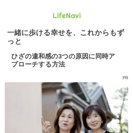
LifeNavi
一緒に歩ける幸せを、これからもず
っと
ひざの違和感の3つの原因に同時ア
プローチする方法
PR