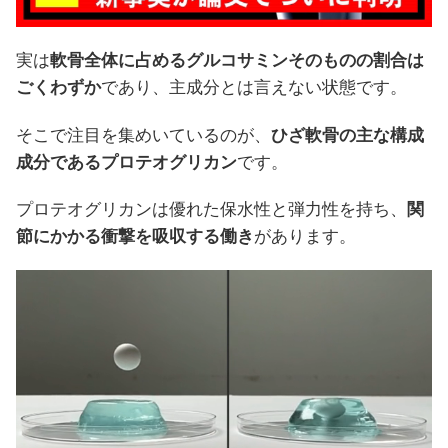
実は
軟骨全体に占めるグルコサミンそのものの割合は
ごくわずか
であり、主成分とは言えない状態です。
そこで注目を集めいているのが、
ひざ軟骨の主な構成
成分であるプロテオグリカン
です。
プロテオグリカンは優れた保水性と弾力性を持ち、
関
節にかかる衝撃を吸収する働き
があります。