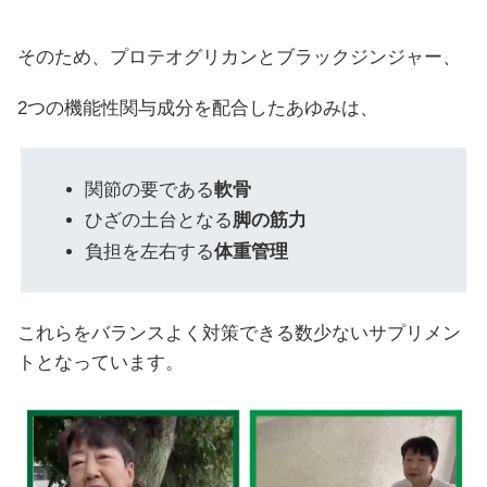
そのため、プロテオグリカンとブラックジンジャー、
2つの機能性関与成分を配合したあゆみは、
関節の要である
軟骨
ひざの土台となる
脚の筋力
負担を左右する
体重管理
これらをバランスよく対策できる数少ないサプリメン
トとなっています。