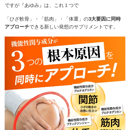
ですが『あゆみ』は、これ１つで
「ひざ軟骨」・「筋肉」・「体重」の
3大要因に同時
アプローチ
できる新しい発想のサプリメントです。