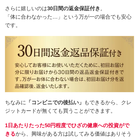
さらに嬉しいのは
30日間の返金保証付き
。
「体に合わなかった…」という万が一の場合でも安心
です。
ちなみに
「コンビニでの後払い」
もできるから、クレ
ジットカードが無くても買うことができます。
1日あたりたった50円程度でひざの健康への投資がで
きる
から、興味がある方は試してみる価値はありそう