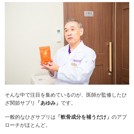
そんな中で注目を集めているのが、医師が監修したひ
ざ関節サプリ
「あゆみ」
です。
一般的なひざサプリは
「軟骨成分を補うだけ」
のアプ
ローチがほとんど。