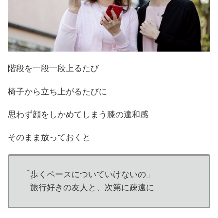
階段を一段一段上るたび
椅子から立ち上がるたびに
思わず顔をしかめてしまう膝の違和感
そのまま放っておくと
「歩くペースについていけないの」
旅行好きの友人と、次第に疎遠に