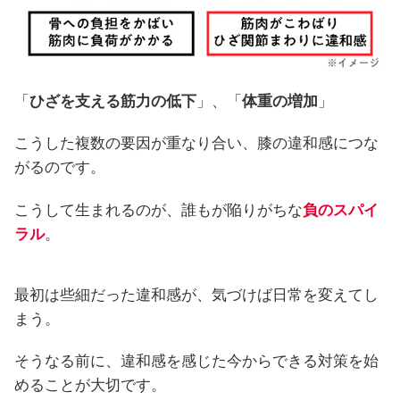
「
ひざを支える筋力の低下
」、「
体重の増加
」
こうした複数の要因が重なり合い、膝の違和感につな
がるのです。
こうして生まれるのが、誰もが陥りがちな
負のスパイ
ラル
。
最初は些細だった違和感が、気づけば日常を変えてし
まう。
そうなる前に、違和感を感じた今からできる対策を始
めることが大切です。