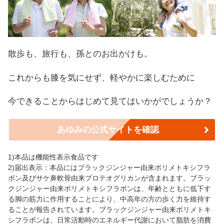
散歩も、旅行も、孫とのお出かけも。
これからも膝を気にせず、軽やかに楽しむために
今できることからはじめて見てはいかがでしょうか？
あゆみの公式サイトを確認
1)本品は機能性表示食品です
2)届出表示：本品にはブラックジンジャー由来ポリメトキシフラ
ボン及びサケ鼻軟骨由来プロテオグリカンが含まれます。ブラッ
クジンジャー由来ポリメトキシフラボンは、年齢とともに低下す
る脚の筋力に作用することにより、中高年の方の歩く力を維持す
ることが報告されています。ブラックジンジャー由来ポリメトキ
シフラボンは、日常活動時のエネルギー代謝において脂肪を消費