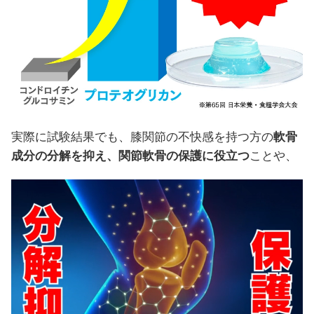
実際に試験結果でも、膝関節の不快感を持つ方の
軟骨
成分の分解を抑え、関節軟骨の保護に役立つ
ことや、