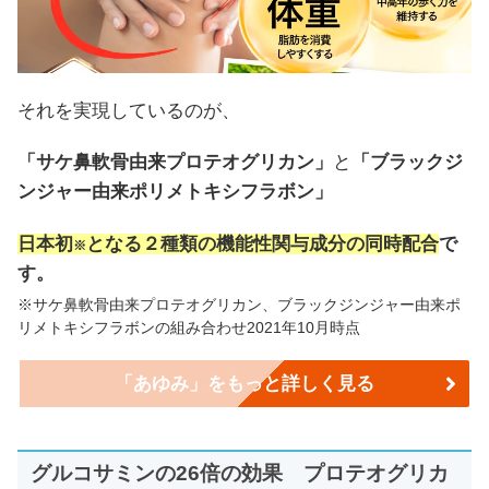
それを実現しているのが、
「サケ鼻軟骨由来プロテオグリカン」
と
「ブラックジ
ンジャー由来ポリメトキシフラボン」
日本初
となる２種類の機能性関与成分の同時配合
で
※
す。
※サケ鼻軟骨由来プロテオグリカン、ブラックジンジャー由来ポ
リメトキシフラボンの組み合わせ2021年10月時点
「あゆみ」をもっと詳しく見る
グルコサミンの26倍の効果 プロテオグリカ