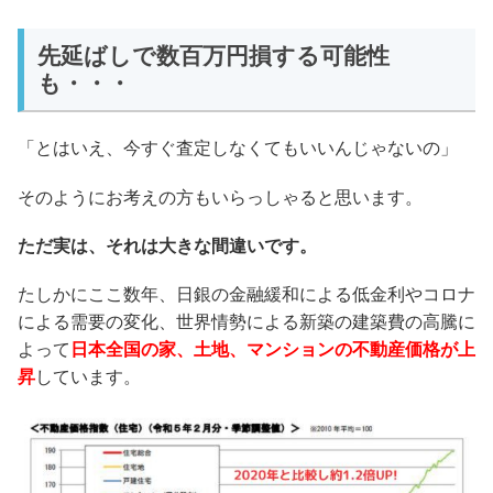
先延ばしで数百万円損する可能性
も・・・
「とはいえ、今すぐ査定しなくてもいいんじゃないの」
そのようにお考えの方もいらっしゃると思います。
ただ実は、それは大きな間違いです。
たしかにここ数年、日銀の金融緩和による低金利やコロナ
による需要の変化、世界情勢による新築の建築費の高騰に
よって
日本全国の家、土地、マンションの不動産価格が上
昇
しています。