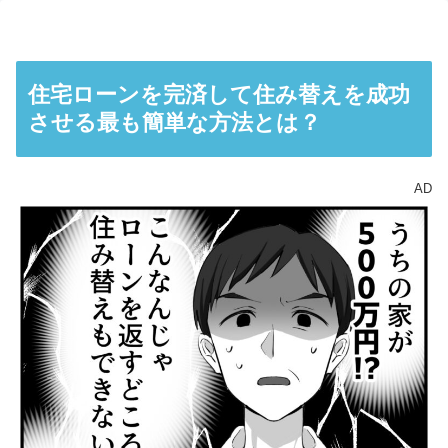
住宅ローンを完済して住み替えを成功
させる最も簡単な方法とは？
AD