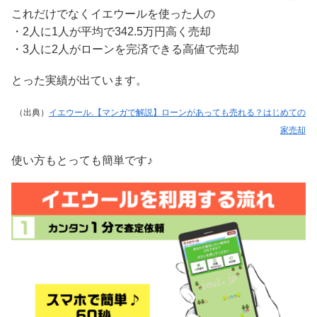
これだけでなくイエウールを使った人の
・2人に1人が平均で342.5万円高く売却
・3人に2人がローンを完済できる高値で売却
とった実績が出ています。
（出典）
イエウール.【マンガで解説】ローンがあっても売れる？はじめての
家売却
使い方もとっても簡単です♪