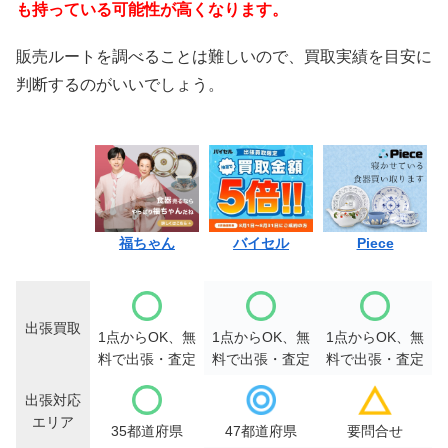
も持っている可能性が高くなります。
販売ルートを調べることは難しいので、買取実績を目安に
判断するのがいいでしょう。
福ちゃん
バイセル
Piece
出張買取
1点からOK、無
1点からOK、無
1点からOK、無
料で出張・査定
料で出張・査定
料で出張・査定
出張対応
エリア
35都道府県
47都道府県
要問合せ