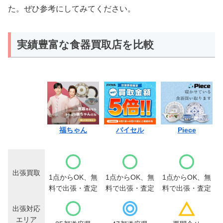
た。ぜひ参考にしてみてください。
実績豊富な食器買取店を比較
福ちゃん
バイセル
Piece
出張買取
1点からOK、無
1点からOK、無
1点からOK、無
料で出張・査定
料で出張・査定
料で出張・査定
出張対応
エリア