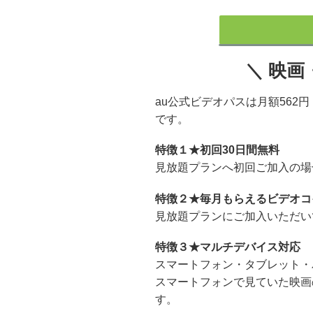
＼ 映
au公式ビデオパスは月額56
です。
特徴１★初回30日間無料
見放題プランへ初回ご加入の場
特徴２★毎月もらえるビデオコ
見放題プランにご加入いただい
特徴３★マルチデバイス対応
スマートフォン・タブレット・
スマートフォンで見ていた映画
す。