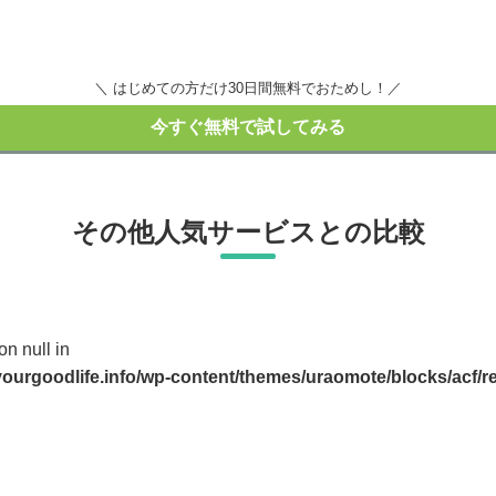
＼ はじめての方だけ30日間無料でおためし！／
今すぐ無料で試してみる
その他人気サービスとの比較
on null in
ourgoodlife.info/wp-content/themes/uraomote/blocks/acf/rel