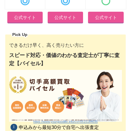
公式サイト
公式サイト
公式サイト
Pick Up
できるだけ早く、高く売りたい方に
スピード対応・価値のわかる査定士が丁寧に査
定【バイセル】
https://www.yourgoodlife.info/cvr/0515184035
申込みから最短30分で自宅へ出張査定