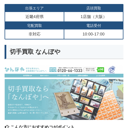
出張エリア
店頭買取
近畿4府県
1店舗（大阪）
宅配買取
電話受付
非対応
10:00-17:00
切手買取 なんぼや
こんな方におすすめコがポイント