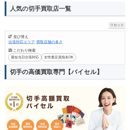
人気の切手買取店一覧
リセット
並び替え
出張対応エリア
買取店舗の多さ
こだわり検索
最短当日出張対応
女性査定員指名OK
切手の高価買取専門【バイセル】