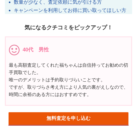
数量が少なく、査定依頼に気が引ける方
キャンペーンを利用してお得に買い取ってほしい方
気になるクチコミをピックアップ！
40代 男性
最も高額査定してくれた福ちゃんは自信持ってお勧めの切
手買取でした。
唯一のデメリットは予約取りづらいことです。
ですが、取りづらさ考え方により人気の裏がえしなので、
時間に余裕のある方にはおすすめです。
無料査定を申し込む