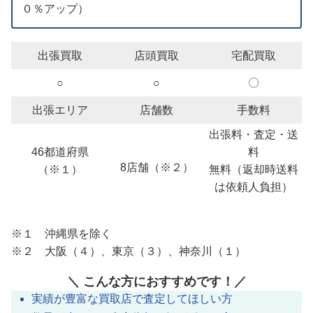
０％アップ）
出張買取
店頭買取
宅配買取
○
○
〇
出張エリア
店舗数
手数料
出張料・査定・送
46都道府県
料
8店舗（※２）
（※１）
無料（返却時送料
は依頼人負担）
※１ 沖縄県を除く
※２ 大阪（４）、東京（３）、神奈川（１）
＼ こんな方におすすめです！／
実績が豊富な買取店で査定してほしい方