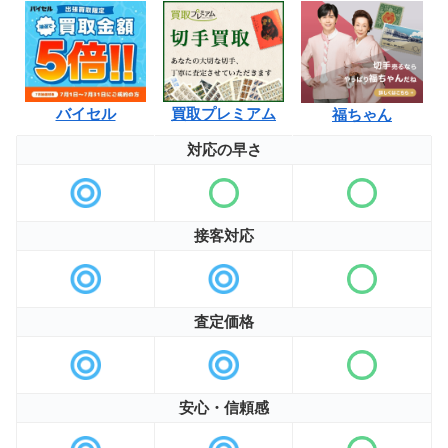
バイセル
買取プレミアム
福ちゃん
対応の早さ
接客対応
査定価格
安心・信頼感