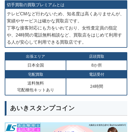
切手買取の買取プレミアムとは
テレビCMなど行わないため、知名度は高くありませんが、
実績やサービスは確かな買取店です。
丁寧な接客対応にも力をいれており、女性査定員の指定
や、24時間の電話無料相談など、買取店をはじめて利用す
る人が安心して利用できる買取店です。
出張エリア
店頭買取
日本全国
8か所
宅配買取
電話受付
送料無料
24時間
宅配梱包キットあり
あいきスタンプコイン