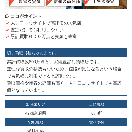
ココがポイント
大手口コミサイトで高評価の人気店
査定だけでも利用しやすい
累計買取６００万点と実績も豊富
切手買取【福ちゃん】とは
累計買取数600万点と、実績豊富な買取店です。
無理な買取の勧誘もないため、値段が気になるという場合
でも気軽に利用できると評判です。
買取価格や接客の評価も高く、大手口コミサイトでも高評
価となっています。
出張エリア
店頭買取
47都道府県
8か所
宅配買取
電話受付
送料無料