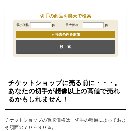
切手の商品を楽天で検索
最小価格
最大価格
円
円
購入種別
あす楽
＋ 検索条件を追加
送料無料
レビュー
配送日
並び順
チケットショップに売る前に・・・。
あなたの切手が想像以上の高値で売れ
るかもしれません！
チケットショップの買取価格は、切手の種類によっておよ
そ額面の７０～９０％。