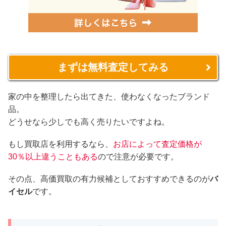
まずは無料査定してみる
家の中を整理したら出てきた、使わなくなったブランド
品。
どうせなら少しでも高く売りたいですよね。
もし買取店を利用するなら、
お店によって査定価格が
30％以上違うこともある
ので注意が必要です。
その点、高価買取の有力候補としておすすめできるのが
バ
イセル
です。