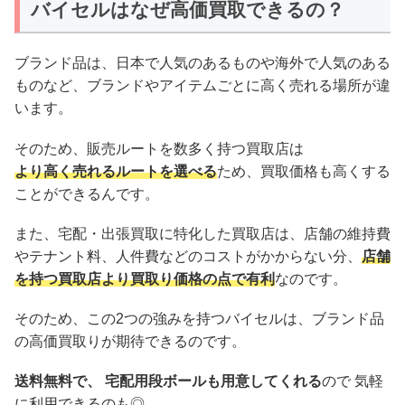
バイセルはなぜ高価買取できるの？
ブランド品は、日本で人気のあるものや海外で人気のある
ものなど、ブランドやアイテムごとに高く売れる場所が違
います。
そのため、販売ルートを数多く持つ買取店は
より高く売れるルートを選べる
ため、買取価格も高くする
ことができるんです。
また、宅配・出張買取に特化した買取店は、店舗の維持費
やテナント料、人件費などのコストがかからない分、
店舗
を持つ買取店より買取り価格の点で有利
なのです。
そのため、この2つの強みを持つバイセルは、ブランド品
の高価買取りが期待できるのです。
送料無料で、 宅配用段ボールも用意してくれる
ので 気軽
に利用できるのも◎。