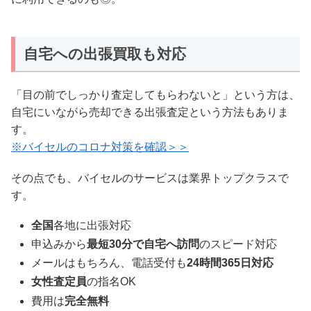
自宅への出張買取も対応
「目の前でしっかり査定してもらわないと」という方は、
自宅にいながら売却できる出張査定という方法もありま
す。
※バイセルのコロナ対策を確認＞＞
その点でも、バイセルのサービスは業界トップクラスで
す。
全国
各地に出張対応
申込みから
最短30分で自宅へ訪問
のスピード対応
メールはもちろん、電話受付も
24時間365日対応
女性査定員
の指名OK
費用は
完全無料