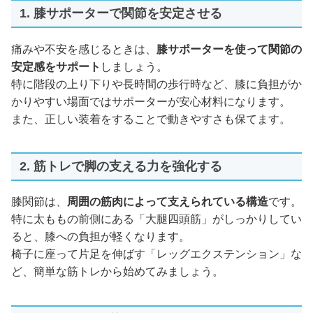
1. 膝サポーターで関節を安定させる
痛みや不安を感じるときは、
膝サポーターを使って関節の
安定感をサポート
しましょう。
特に階段の上り下りや長時間の歩行時など、膝に負担がか
かりやすい場面ではサポーターが安心材料になります。
また、正しい装着をすることで動きやすさも保てます。
2. 筋トレで脚の支える力を強化する
膝関節は、
周囲の筋肉によって支えられている構造
です。
特に太ももの前側にある「大腿四頭筋」がしっかりしてい
ると、膝への負担が軽くなります。
椅子に座って片足を伸ばす「レッグエクステンション」な
ど、簡単な筋トレから始めてみましょう。