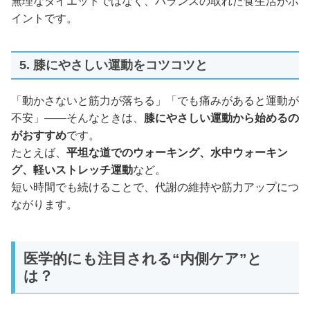
無理なダイエットではなく、バランスの取れた食生活がポ
イントです。
5. 膝にやさしい運動をコツコツと
「動かさないと筋力が落ちる」「でも痛みがあると運動が
不安」——そんなときは、
膝にやさしい運動から始めるの
がおすすめ
です。
たとえば、
平坦な道でのウォーキング、水中ウォーキン
グ、軽いストレッチ運動
など。
短い時間でも続けることで、代謝の維持や筋力アップにつ
ながります。
医学的にも注目される“内側ケア”と
は？