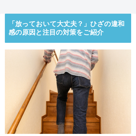
「放っておいて大丈夫？」ひざの違和
感の原因と注目の対策をご紹介