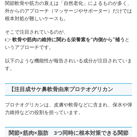
関節軟骨や筋力の衰えは「自然老化」によるものが多く、
外からのアプローチ（マッサージやサポーター）だけでは
根本対処が難しいケースも。
そこで注目されているのが、
👉
軟骨や筋肉の維持に関わる栄養素を“内側から”補う
と
いうアプローチです。
以下のような機能性が報告されいる成分が注目されていま
す。
【注目成サケ鼻軟骨由来プロテオグリカン
プロテオグリカンは、皮膚や軟骨などに含まれ、保水や弾
力維持などの役割を担っています。
関節×筋肉×脂肪 3つ同時に根本対策できる関節