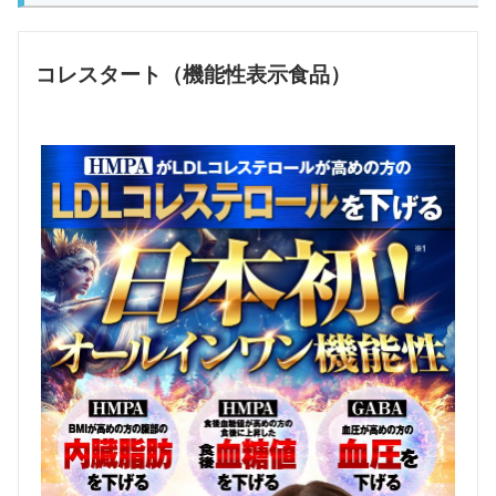
コレスタート（機能性表示食品）