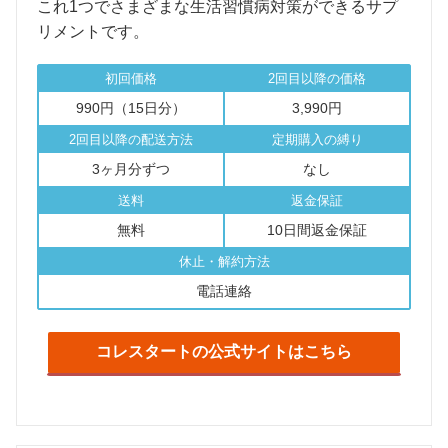
これ1つでさまざまな生活習慣病対策ができるサプ
リメントです。
初回価格
2回目以降の価格
990円（15日分）
3,990円
2回目以降の配送方法
定期購入の縛り
3ヶ月分ずつ
なし
送料
返金保証
無料
10日間返金保証
休止・解約方法
電話連絡
コレスタートの公式サイトはこちら