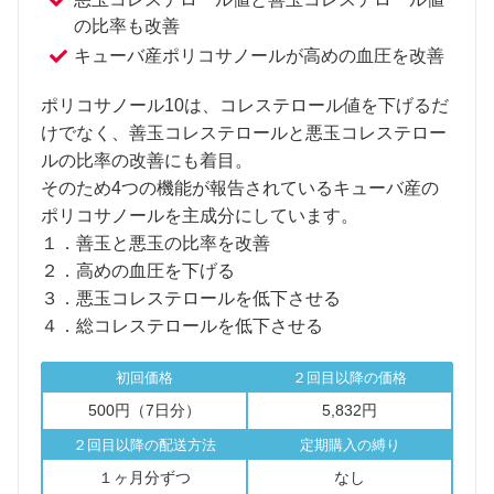
の比率も改善
キューバ産ポリコサノールが高めの血圧を改善
ポリコサノール10は、コレステロール値を下げるだ
けでなく、善玉コレステロールと悪玉コレステロー
ルの比率の改善にも着目。
そのため4つの機能が報告されているキューバ産の
ポリコサノールを主成分にしています。
１．善玉と悪玉の比率を改善
２．高めの血圧を下げる
３．悪玉コレステロールを低下させる
４．総コレステロールを低下させる
初回価格
２回目以降の価格
500円（7日分）
5,832円
２回目以降の配送方法
定期購入の縛り
１ヶ月分ずつ
なし