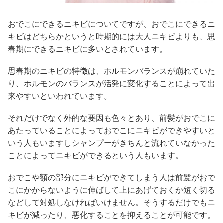
おでこにできるニキビについてですが、おでこにできるニ
キビはどちらかというと時期的には大人ニキビよりも、思
春期にできるニキビに多いとされています。
思春期のニキビの特徴は、ホルモンバランスが崩れていた
り、ホルモンのバランスが活発に変化することによって出
来やすいといわれています。
それだけでなく外的な要因も色々とあり、前髪がおでこに
あたっていることによっておでこにニキビができやすいと
いう人もいますしシャンプーがきちんと流れていなかった
ことによってニキビができるという人もいます。
おでこや額の部分にニキビができてしまう人は前髪がおで
こにかからないように伸ばして上にあげておくか短く切る
などして対処しなければいけません。そうするだけでもニ
キビが減ったり、悪化することを抑えることが可能です。