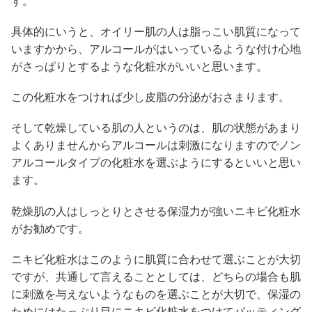
す。
具体的にいうと、オイリー肌の人は脂っこい肌質になって
いますかから、アルコールがはいっているような付け心地
がさっぱりとするような化粧水がいいと思います。
この化粧水をつければ少し皮脂の分泌がおさまります。
そして乾燥している肌の人というのは、肌の状態があまり
よくありませんからアルコールは刺激になりますのでノン
アルコールタイプの化粧水を選ぶようにするといいと思い
ます。
乾燥肌の人はしっとりとさせる保湿力が強いニキビ化粧水
がお勧めです。
ニキビ化粧水はこのように肌質に合わせて選ぶことが大切
ですが、共通して言えることとしては、どちらの場合も肌
に刺激を与えないようなものを選ぶことが大切で、保湿の
ためにはたっぷり目にニキビ化粧水をつけてパッティング