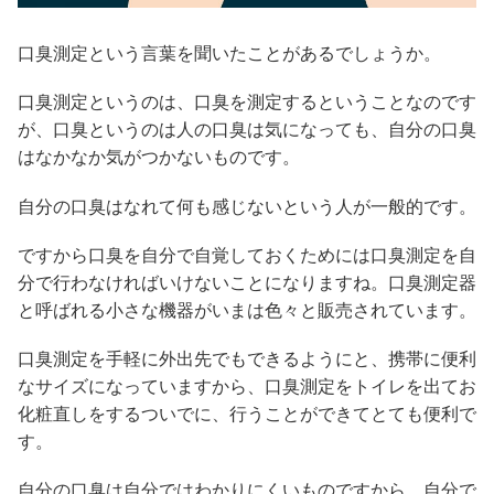
口臭測定という言葉を聞いたことがあるでしょうか。
口臭測定というのは、口臭を測定するということなのです
が、口臭というのは人の口臭は気になっても、自分の口臭
はなかなか気がつかないものです。
自分の口臭はなれて何も感じないという人が一般的です。
ですから口臭を自分で自覚しておくためには口臭測定を自
分で行わなければいけないことになりますね。口臭測定器
と呼ばれる小さな機器がいまは色々と販売されています。
口臭測定を手軽に外出先でもできるようにと、携帯に便利
なサイズになっていますから、口臭測定をトイレを出てお
化粧直しをするついでに、行うことができてとても便利で
す。
自分の口臭は自分ではわかりにくいものですから、自分で